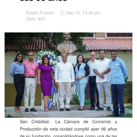
Rubén Franco
Sep 13, 13:46 pm
Visto: 823
San Cristóbal.- La Cámara de Comercio y
Producción de esta ciudad cumplió ayer 96 años
de su fundación, consolidándose como una de las