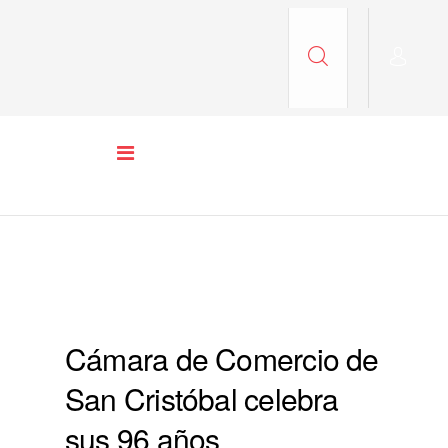
COLUMNA 2 PORTADA
Cámara de Comercio de
San Cristóbal celebra
sus 96 años