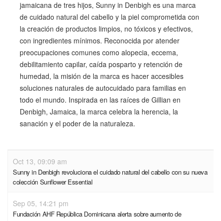
jamaicana de tres hijos, Sunny in Denbigh es una marca
de cuidado natural del cabello y la piel comprometida con
la creación de productos limpios, no tóxicos y efectivos,
con ingredientes mínimos. Reconocida por atender
preocupaciones comunes como alopecia, eccema,
debilitamiento capilar, caída posparto y retención de
humedad, la misión de la marca es hacer accesibles
soluciones naturales de autocuidado para familias en
todo el mundo. Inspirada en las raíces de Gillian en
Denbigh, Jamaica, la marca celebra la herencia, la
sanación y el poder de la naturaleza.
Oct 13, 09:09 am
Sunny in Denbigh revoluciona el cuidado natural del cabello con su nueva
colección Sunflower Essential
Sep 05, 14:21 pm
Fundación AHF República Dominicana alerta sobre aumento de