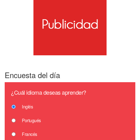
Encuesta del día
¿Cuál idioma deseas aprender?
Inglés
Portugués
Francés