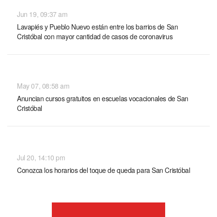
NACIONALES
Jun 19, 09:37 am
Lavapiés y Pueblo Nuevo están entre los barrios de San
Cristóbal con mayor cantidad de casos de coronavirus
NACIONALES
May 07, 08:58 am
Anuncian cursos gratuitos en escuelas vocacionales de San
Cristóbal
NACIONALES
Jul 20, 14:10 pm
Conozca los horarios del toque de queda para San Cristóbal