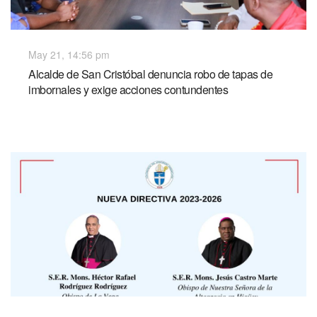
May 21, 14:56 pm
Alcalde de San Cristóbal denuncia robo de tapas de
imbornales y exige acciones contundentes