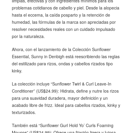
limpias, efectivas y con ingredientes mínimos para los
problemas cotidianos de cabello y piel. Desde la alopecia
hasta el eccema, la caída posparto y la retención de
humedad, las fórmulas de la marca son apreciadas por
resolver necesidades reales con un cuidado impulsado
por la naturaleza.
Ahora, con el lanzamiento de la Colección Sunflower
Essential, Sunny in Denbigh está reescribiendo las reglas
del estilizado para rizos, ondas y cabellos rizados tipo
kinky.
La colección incluye “Sunflower Twirl & Curl Leave-In
Conditioner” (US$24.99): Hidrata, define y nutre los rizos
para una suavidad duradera, mayor definición y un
acabado libre de frizz. Ideal para cabellos rizados, kinky y
texturizados.
También está “Sunflower Gurl Hold Yo’ Curls Foaming
Mousse” (US$24.99): Ofrece una fijación ligera y lujosa