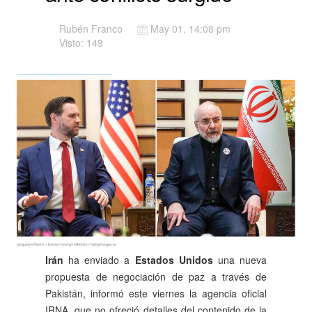
Rubén Franco
May 01, 14:08 pm
Visto: 149
Irán
ha enviado a
Estados Unidos
una nueva
propuesta de negociación de paz a través de
Pakistán, informó este viernes la agencia oficial
IRNA, que no ofreció detalles del contenido de la