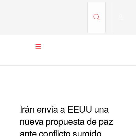
COLUMNA 2 PORTADA
Irán envía a EEUU una
nueva propuesta de paz
ante conflicto surgido