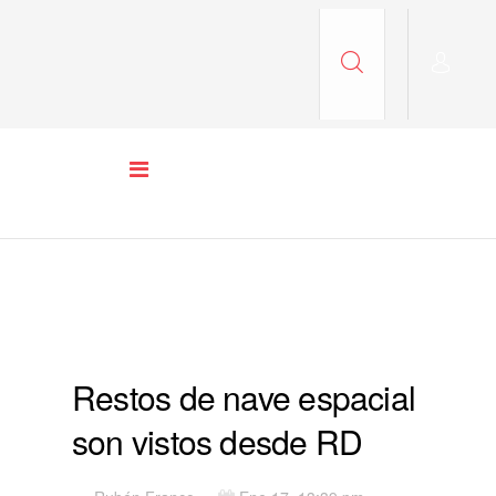
COLUMNA 3 PORTADA
Restos de nave espacial
son vistos desde RD