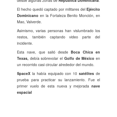
desde algunas zonas de
República Dominicana
.
El hecho quedó captado por militares del
Ejército
Dominicano
en la Fortaleza Benito Monción, en
Mao, Valverde.
Asimismo, varias personas han vislumbrado los
restos, también captando video parte del
incidente.
Esta
nave, que salió desde
Boca Chica en
Texas,
debía sobrevolar el
Golfo de México
en
un recorrido casi circular alrededor del mundo.
SpaceX
la había equipado con 10
satélites
de
prueba para practicar su lanzamiento. Fue el
primer vuelo de esta nueva y mejorada
nave
espacial
Anterior
Siguiente