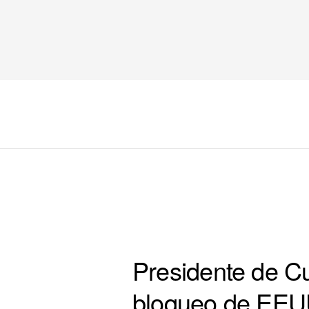
COLUMNA 3 PORTADA
Presidente de Cub
bloqueo de EE