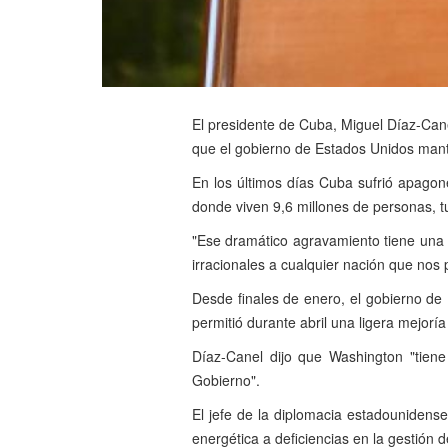
El presidente de Cuba, Miguel Díaz-Canel
que el gobierno de Estados Unidos mant
En los últimos días Cuba sufrió apagone
donde viven 9,6 millones de personas, tu
"Ese dramático agravamiento tiene una
irracionales a cualquier nación que nos
Desde finales de enero, el gobierno de
permitió durante abril una ligera mejoría
Díaz-Canel dijo que Washington "tiene
Gobierno".
El jefe de la diplomacia estadounidens
energética a deficiencias en la gestión 