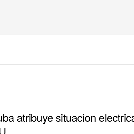
a atribuye situacion electric
UU