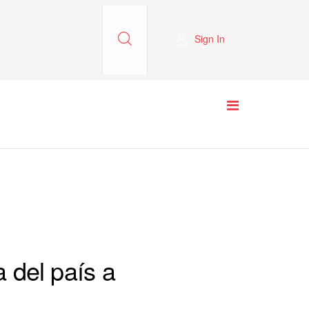
Sign In
a del país a