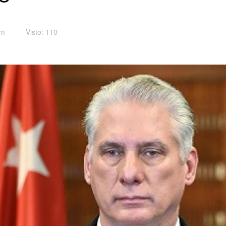
pm
Visto: 110