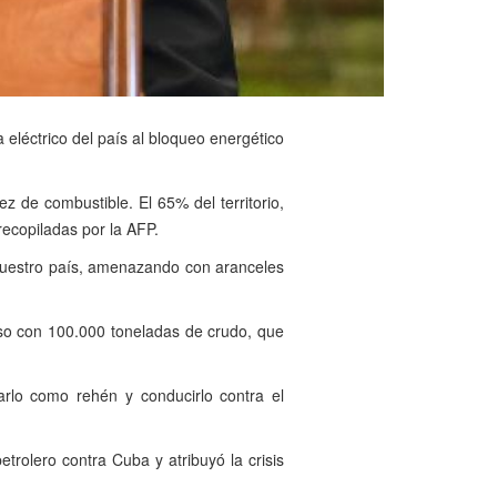
 eléctrico del país al bloqueo energético
z de combustible. El 65% del territorio,
recopiladas por la AFP.
nuestro país, amenazando con aranceles
uso con 100.000 toneladas de crudo, que
arlo como rehén y conducirlo contra el
rolero contra Cuba y atribuyó la crisis