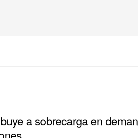
ibuye a sobrecarga en demand
gones