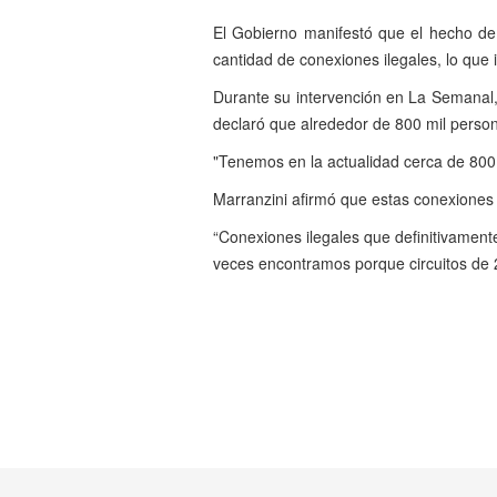
El Gobierno manifestó que el hecho de 
cantidad de conexiones ilegales, lo que 
Durante su intervención en La Semanal, 
declaró que alrededor de 800 mil persona
"Tenemos en la actualidad cerca de 800 
Marranzini afirmó que estas conexiones il
“Conexiones ilegales que definitivament
veces encontramos porque circuitos de 24
Anterior