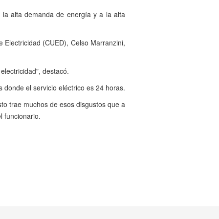
 la alta demanda de energía y a la alta
e Electricidad (CUED), Celso Marranzini,
lectricidad", destacó.
s donde el servicio eléctrico es 24 horas.
esto trae muchos de esos disgustos que a
l funcionario.
Siguiente