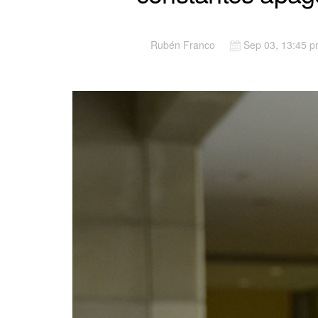
Rubén Franco
Sep 03, 13:45 