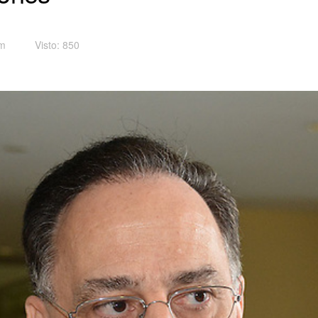
pm
Visto: 850