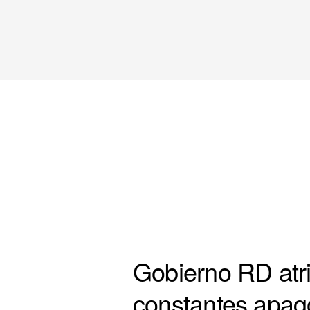
COLUMNA 4 PORTADA
Gobierno RD atr
constantes apa