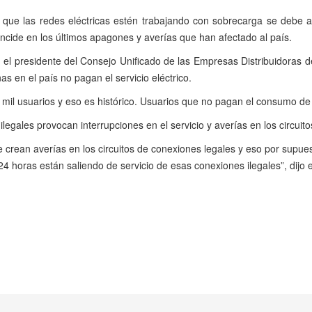
que las redes eléctricas estén trabajando con sobrecarga se debe a
incide en los últimos apagones y averías que han afectado al país.
el presidente del Consejo Unificado de las Empresas Distribuidoras d
s en el país no pagan el servicio eléctrico.
mil usuarios y eso es histórico. Usuarios que no pagan el consumo de e
egales provocan interrupciones en el servicio y averías en los circuito
e crean averías en los circuitos de conexiones legales y eso por supu
 horas están saliendo de servicio de esas conexiones ilegales”, dijo e