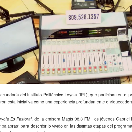
ecundaria del Instituto Politécnico Loyola (IPL), que participan en e
aron esta iniciativa como una experiencia profundamente enriquecedora
oyola Es Pastoral
, de la emisora Magis 98.3 FM, los jóvenes Gabrie
palabras” para describir lo vivido en las distintas etapas del program