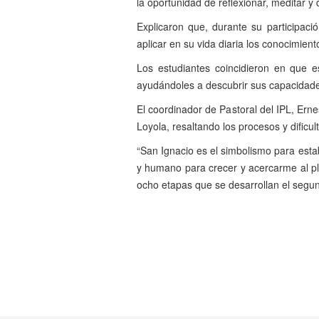
la oportunidad de reflexionar, meditar 
Explicaron que, durante su participac
aplicar en su vida diaria los conocimient
Los estudiantes coincidieron en que e
ayudándoles a descubrir sus capacidade
El coordinador de Pastoral del IPL, Erne
Loyola, resaltando los procesos y dificu
“San Ignacio es el simbolismo para esta
y humano para crecer y acercarme al pl
ocho etapas que se desarrollan el segun
Anterior