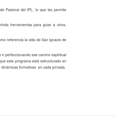
e Pastoral del IPL, lo que les permite
rinda herramientas para guiar a otros,
como referencia la vida de San Ignacio de
 ir perfeccionando ese camino espiritual
 que este programa está estructurado en
s dinámicas formativas en cada jornada.
Siguiente