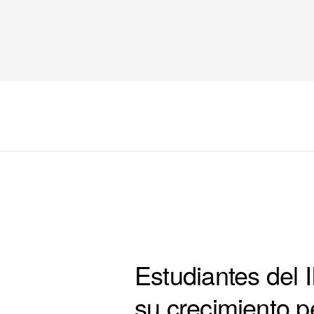
COLUMNA 4 PORTADA
Estudiantes del
su crecimiento p