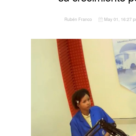
Rubén Franco
May 01, 16:27 