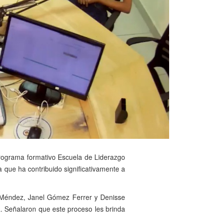
l programa formativo Escuela de Liderazgo
 que ha contribuido significativamente a
l Méndez, Janel Gómez Ferrer y Denisse
a. Señalaron que este proceso les brinda