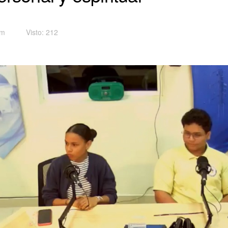
pm
Visto: 212