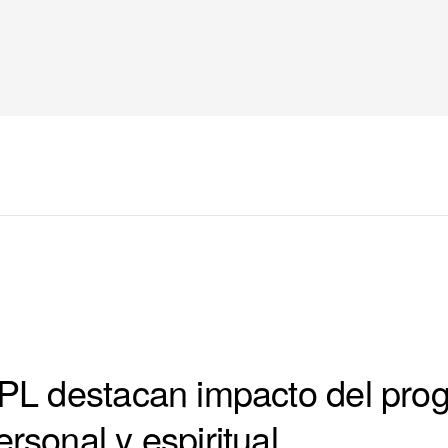
 IPL destacan impacto del pr
ersonal y espiritual