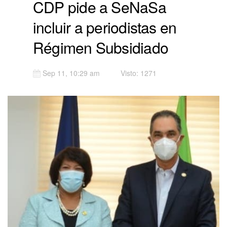
CDP pide a SeNaSa
incluir a periodistas en
Régimen Subsidiado
Sep 11, 10:29 am
Visto: 1271