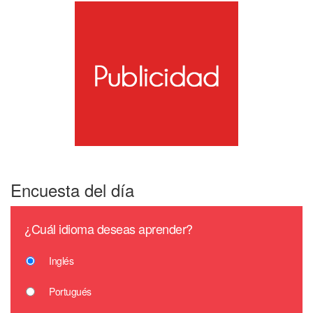
Encuesta del día
¿Cuál idioma deseas aprender?
Inglés
Portugués