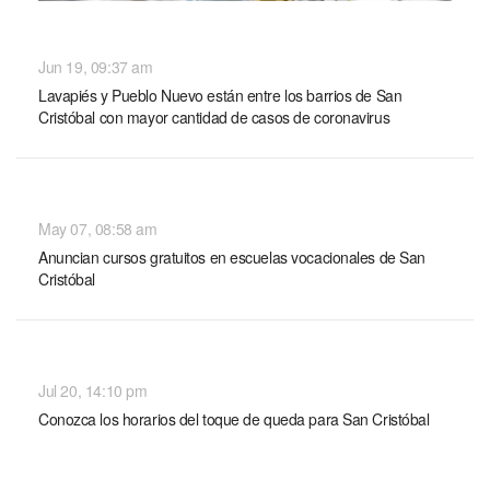
NACIONALES
Jun 19, 09:37 am
Lavapiés y Pueblo Nuevo están entre los barrios de San
Cristóbal con mayor cantidad de casos de coronavirus
NACIONALES
May 07, 08:58 am
Anuncian cursos gratuitos en escuelas vocacionales de San
Cristóbal
NACIONALES
Jul 20, 14:10 pm
Conozca los horarios del toque de queda para San Cristóbal