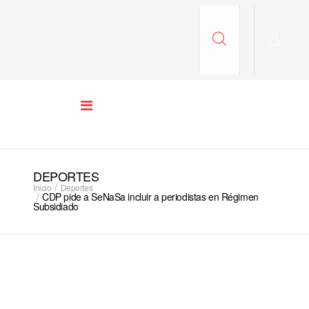
DEPORTES
Inicio
Deportes
CDP pide a SeNaSa incluir a periodistas en Régimen
Subsidiado