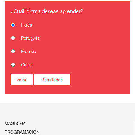
¿Cuál idioma deseas aprender?
Inglés
Portugués
Francés
Créole
MAGIS FM
PROGRAMACIÓN