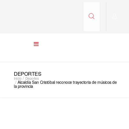
DEPORTES
Inicio
Deportes
Alcaldía San Cristóbal reconoce trayectoria de músicos de
la provincia