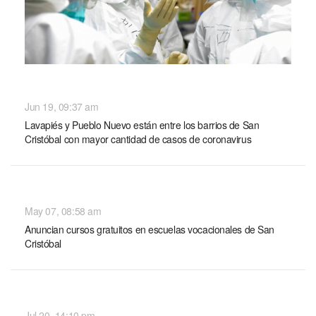
NACIONALES
Jun 19, 09:37 am
Lavapiés y Pueblo Nuevo están entre los barrios de San
Cristóbal con mayor cantidad de casos de coronavirus
NACIONALES
May 07, 08:58 am
Anuncian cursos gratuitos en escuelas vocacionales de San
Cristóbal
NACIONALES
Jul 20, 14:10 pm