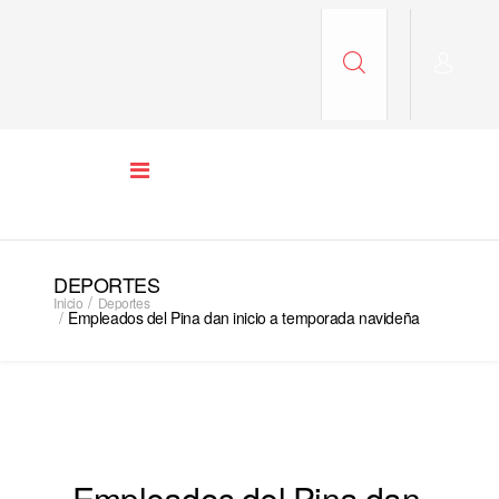
DEPORTES
Inicio
Deportes
Empleados del Pina dan inicio a temporada navideña
Empleados del Pina dan