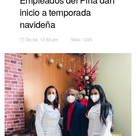
inicio a temporada
navideña
Dic 04, 14:55 pm
Visto: 1220