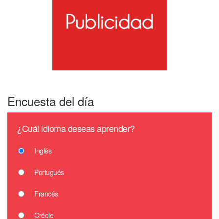
Encuesta del día
¿Cuál idioma deseas aprender?
Inglés
Portugués
Francés
Créole