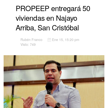
PROPEEP entregará 50
viviendas en Najayo
Arriba, San Cristóbal
Rubén Franco
Ene 15, 15:20 pm
Visto: 749