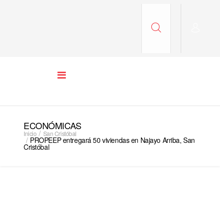
ECONÓMICAS
Inicio
San Cristóbal
PROPEEP entregará 50 viviendas en Najayo Arriba, San
Cristóbal
SAN CRISTÓBAL