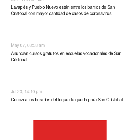
Lavapiés y Pueblo Nuevo están entre los barrios de San
Cristóbal con mayor cantidad de casos de coronavirus
NACIONALES
May 07, 08:58 am
Anuncian cursos gratuitos en escuelas vocacionales de San
Cristóbal
NACIONALES
Jul 20, 14:10 pm
Conozca los horarios del toque de queda para San Cristóbal