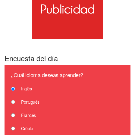
Encuesta del día
¿Cuál idioma deseas aprender?
Inglés
Portugués
Francés
Créole