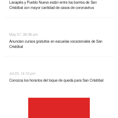
Lavapiés y Pueblo Nuevo están entre los barrios de San
Cristóbal con mayor cantidad de casos de coronavirus
NACIONALES
May 07, 08:58 am
Anuncian cursos gratuitos en escuelas vocacionales de San
Cristóbal
NACIONALES
Jul 20, 14:10 pm
Conozca los horarios del toque de queda para San Cristóbal