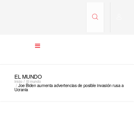
EL MUNDO
Inicio
El mundo
Joe Biden aumenta advertencias de po­sible invasión rusa a
Ucra­nia