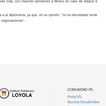
a vez más, con imponer sanciones a Moscú en caso de ataque a
ta a la diplomacia, ya que, en su opinión, "no es demasiado tarde
 negociaciones".
Siguiente
COMUNIDAD IPL
Portal IPL
Asuntos Estudiantiles