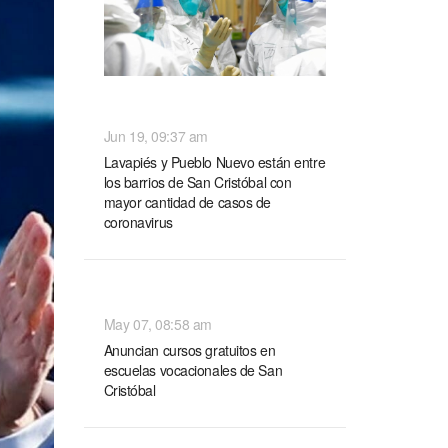
NACIONALES
Jun 19, 09:37 am
Lavapiés y Pueblo Nuevo están entre
los barrios de San Cristóbal con
mayor cantidad de casos de
coronavirus
NACIONALES
May 07, 08:58 am
Anuncian cursos gratuitos en
escuelas vocacionales de San
Cristóbal