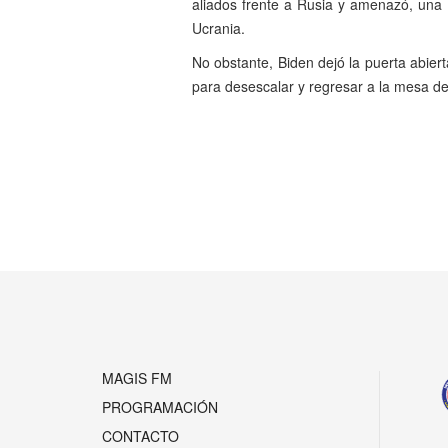
aliados frente a Rusia y amenazó, un
Ucrania.
No obstante, Biden dejó la puerta abier
para desescalar y regresar a la mesa de
Anterior
MAGIS FM
PROGRAMACIÓN
CONTACTO