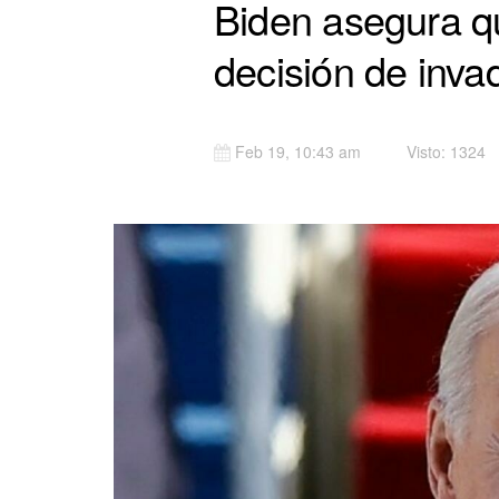
Biden asegura q
decisión de inva
Feb 19, 10:43 am
Visto: 1324