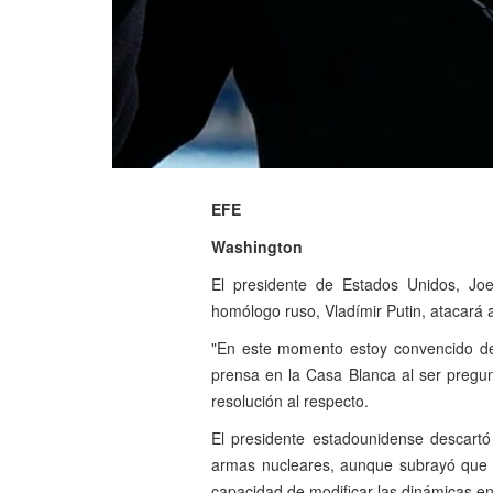
EFE
Washington
El presidente de Estados Unidos, Jo
homólogo ruso, Vladímir Putin, atacará 
"En este momento estoy convencido de
prensa en la Casa Blanca al ser pregu
resolución al respecto.
El presidente estadounidense descartó
armas nucleares, aunque subrayó que e
capacidad de modificar las dinámicas e