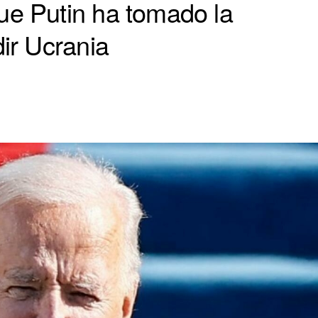
ue Putin ha tomado la
dir Ucrania