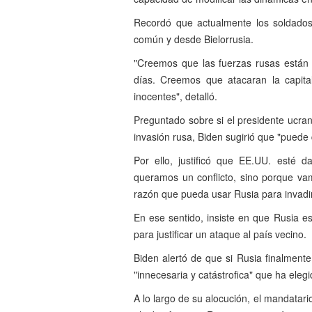
Recordó que actualmente los soldados 
común y desde Bielorrusia.
"Creemos que las fuerzas rusas están
días. Creemos que atacaran la capita
inocentes", detalló.
Preguntado sobre si el presidente ucra
invasión rusa, Biden sugirió que "puede
Por ello, justificó que EE.UU.
esté d
queramos un conflicto, sino porque va
razón que pueda usar Rusia para invadi
En ese sentido, insiste en que Rusia e
para justificar un ataque al país vecino.
Biden alertó de que si Rusia finalmente
"innecesaria y catástrofica" que ha elegi
A lo largo de su alocución, el mandatar