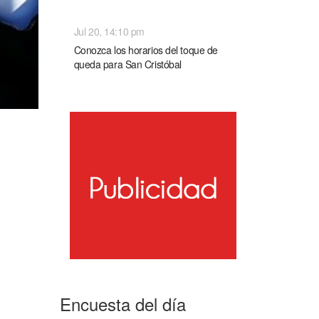
NACIONALES
Jul 20, 14:10 pm
Conozca los horarios del toque de
queda para San Cristóbal
Encuesta del día