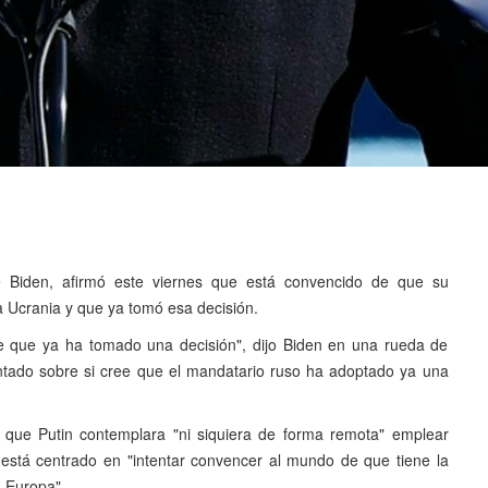
e Biden, afirmó este viernes que está convencido de que su
a Ucrania y que ya tomó esa decisión.
 que ya ha tomado una decisión", dijo Biden en una rueda de
ntado sobre si cree que el mandatario ruso ha adoptado ya una
 que Putin contemplara "ni siquiera de forma remota" emplear
stá centrado en "intentar convencer al mundo de que tiene la
n Europa".