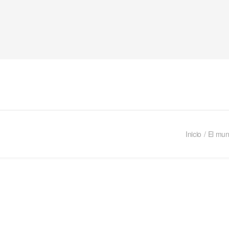
Inicio
El mu