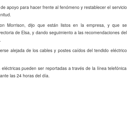
de apoyo para hacer frente al fenómeno y restablecer el servicio
nitud.
lton Morrison, dijo que están listos en la empresa, y que se
yectoria de Elsa, y dando seguimiento a las recomendaciones del
.
rse alejada de los cables y postes caídos del tendido eléctrico
léctricas pueden ser reportadas a través de la línea telefónica
ante las 24 horas del día.
Siguiente