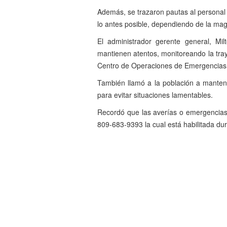
Además, se trazaron pautas al personal 
lo antes posible, dependiendo de la mag
El administrador gerente general, Mi
mantienen atentos, monitoreando la tra
Centro de Operaciones de Emergencias
También llamó a la población a mantene
para evitar situaciones lamentables.
Recordó que las averías o emergencias e
809-683-9393 la cual está habilitada dur
Anterior