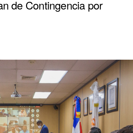
an de Contingencia por