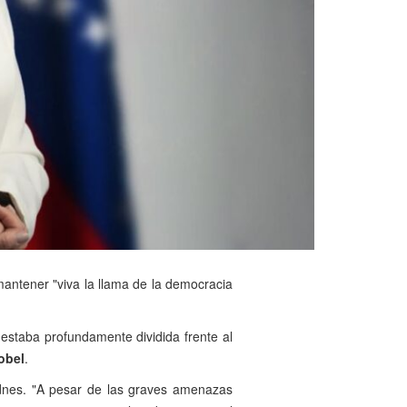
antener "viva la llama de la democracia
 estaba profundamente dividida frente al
obel
.
rydnes. "A pesar de las graves amenazas