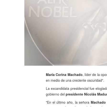
María Corina Machado
, líder de la op
en medio de una creciente oscuridad".
La excandidata presidencial fue elogiad
gobierno del
presidente Nicolás Madu
"En el último año, la señora
Machad