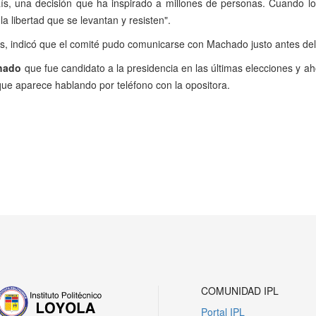
ís, una decisión que ha inspirado a millones de personas. Cuando los 
a libertad que se levantan y resisten".
s, indicó que el comité pudo comunicarse con Machado justo antes del
hado
que fue candidato a la presidencia en las últimas elecciones y a
que aparece hablando por teléfono con la opositora.
COMUNIDAD IPL
Portal IPL