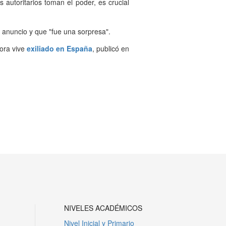
autoritarios toman el poder, es crucial
 anuncio y que "fue una sorpresa".
hora vive
exiliado en España
, publicó en
Siguiente
NIVELES ACADÉMICOS
Nivel Inicial y Primario