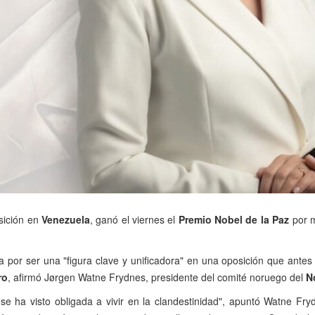
osición en
Venezuela
, ganó el viernes el
Premio Nobel de la Paz
por m
a por ser una "figura clave y unificadora" en una oposición que antes
ro
, afirmó Jørgen Watne Frydnes, presidente del comité noruego del
N
o
se ha visto obligada a vivir en la clandestinidad", apuntó Watne F