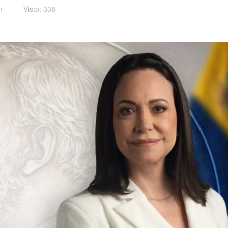
m
Visto: 338