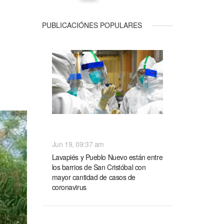
PUBLICACIÓNES POPULARES
NACIONALES
Jun 19, 09:37 am
Lavapiés y Pueblo Nuevo están entre
los barrios de San Cristóbal con
mayor cantidad de casos de
coronavirus