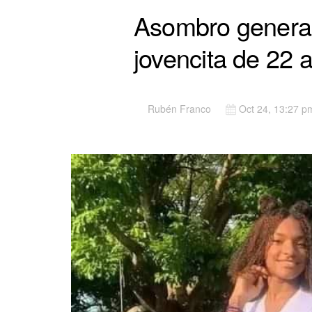
Asombro genera e
jovencita de 22 
Rubén Franco
Oct 24, 13:27 p