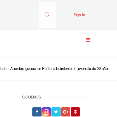
Sign In
tada
Asombro genera en Hatillo fallecimiento de jovencita de 22 años
SÍGUENOS