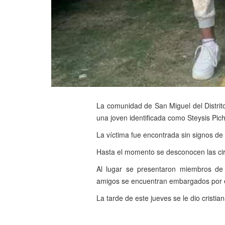
La comunidad de San Miguel del Distrito
una joven identificada como Steysis Pi
La víctima fue encontrada sin signos de 
Hasta el momento se desconocen las cir
Al lugar se presentaron miembros de L
amigos se encuentran embargados por el
La tarde de este jueves se le dio cristian