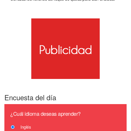
Encuesta del día
¿Cuál idioma deseas aprender?
Inglés