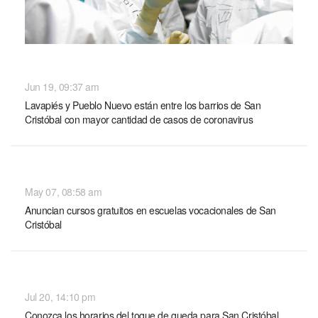
NACIONALES
Jun 19, 09:37 am
Lavapiés y Pueblo Nuevo están entre los barrios de San
Cristóbal con mayor cantidad de casos de coronavirus
NACIONALES
May 07, 08:58 am
Anuncian cursos gratuitos en escuelas vocacionales de San
Cristóbal
NACIONALES
Jul 20, 14:10 pm
Conozca los horarios del toque de queda para San Cristóbal