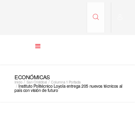
ECONÓMICAS
Inicio
San Cristóbal
Columna 1 Portada
Instituto Politécnico Loyola entrega 205 nuevos técnicos al
país con visión de futuro
COLUMNA 1 PORTADA