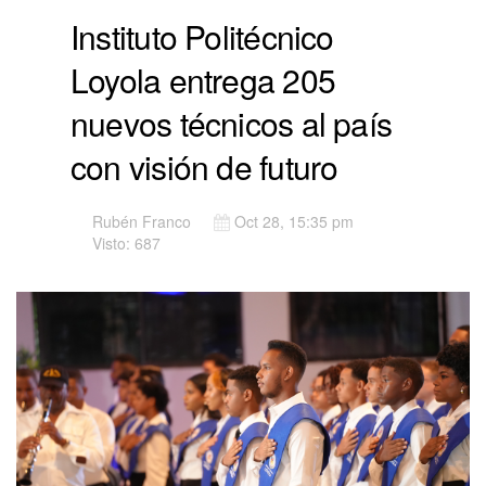
Instituto Politécnico
Loyola entrega 205
nuevos técnicos al país
con visión de futuro
Rubén Franco
Oct 28, 15:35 pm
Visto: 687