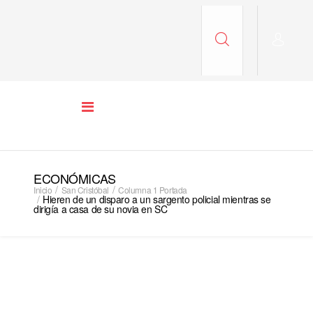
ECONÓMICAS
Inicio
San Cristóbal
Columna 1 Portada
Hieren de un disparo a un sargento policial mientras se
dirigía a casa de su novia en SC
COLUMNA 1 PORTADA