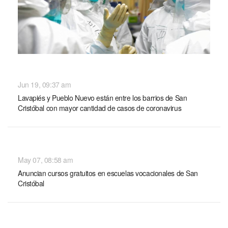
NACIONALES
Jun 19, 09:37 am
Lavapiés y Pueblo Nuevo están entre los barrios de San
Cristóbal con mayor cantidad de casos de coronavirus
NACIONALES
May 07, 08:58 am
Anuncian cursos gratuitos en escuelas vocacionales de San
Cristóbal
NACIONALES