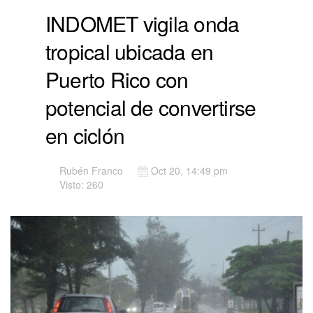
INDOMET vigila onda
tropical ubicada en
Puerto Rico con
potencial de convertirse
en ciclón
Rubén Franco
Oct 20, 14:49 pm
Visto: 260