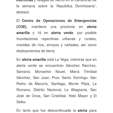
la semana sobre la República Dominicana”,
destacó.
El
Centro de Operaciones de Emergencias
(COE)
, mantiene una provincia en
alerta
amarilla
y 16 en
alerta verde
, por posible
Inundaciones repentinas urbanas y rurales,
crecidas de ríos, arroyos y cañadas, así como
deslizamientos de tierra.
En
alerta amarilla
está La Vega, mientras que en
alerta verde se encuentran Sánchez Ramírez,
Samaná, Monseñor Nouel, María Trinidad
Sánchez, San Juan, Prov. Santo Domingo, San
Pedro de Macorís, Santiago, Monte Plata, La
Romana, Distrito Nacional, La Altagracia, San
José de Ocoa, San Cristóbal, Hato Mayor y El
Seibo.
En tanto que fue descontinuada la
alerta
para