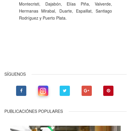
Montecristi, Dajabón, Elías Piña, Valverde,
Hermanas Mirabal, Duarte, Espaillat, Santiago
Rodríguez y Puerto Plata.
Anterior
Siguiente
SÍGUENOS
PUBLICACIÓNES POPULARES