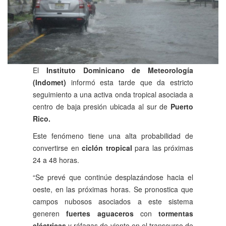
El
Instituto Dominicano de Meteorología
(Indomet)
informó esta tarde que da estricto
seguimiento a una activa onda tropical asociada a
centro de baja presión ubicada al sur de
Puerto
Rico.
Este fenómeno tiene una alta probabilidad de
convertirse en
ciclón tropical
para las próximas
24 a 48 horas.
“Se prevé que continúe desplazándose hacia el
oeste, en las próximas horas. Se pronostica que
campos nubosos asociados a este sistema
generen
fuertes aguaceros
con
tormentas
eléctricas
y ráfagas de viento en el transcurso de