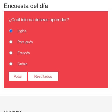
Encuesta del día
¿Cuál idioma deseas aprender?
Inglés
Portugués
Francés
Créole