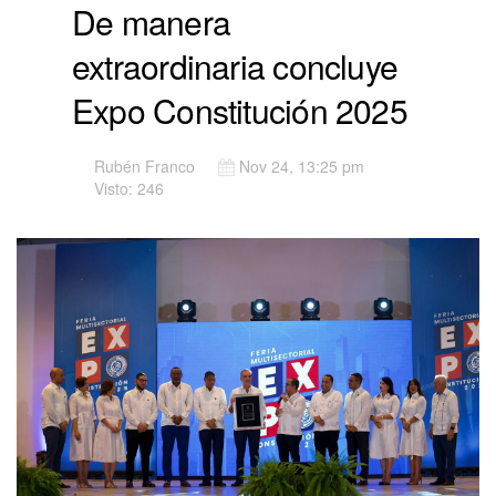
De manera
extraordinaria concluye
Expo Constitución 2025
Rubén Franco
Nov 24, 13:25 pm
Visto: 246