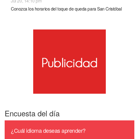
Jul 20, 14:10 pm
Conozca los horarios del toque de queda para San Cristóbal
Encuesta del día
¿Cuál idioma deseas aprender?