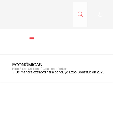
ECONÓMICAS
Inicio
San Cristóbal
Columna 1 Portada
De manera extraordinaria concluye Expo Constitución 2025
COLUMNA 1 PORTADA