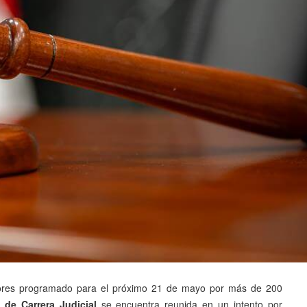
bores programado para el próximo 21 de mayo por más de 200
 de Carrera Judicial
se encuentra reunida en un intento por