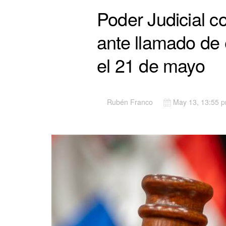
Poder Judicial c
ante llamado de 
el 21 de mayo
Rubén Franco
May 13, 13:55 