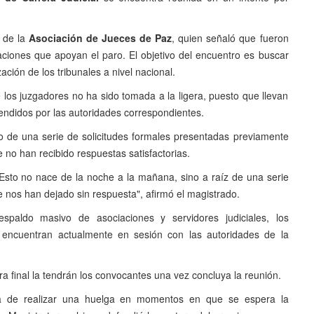
e de la
Asociación de Jueces de Paz
, quien señaló que fueron
ciones que apoyan el paro. El objetivo del encuentro es buscar
ación de los tribunales a nivel nacional.
e los juzgadores no ha sido tomada a la ligera, puesto que llevan
ndidos por las autoridades correspondientes.
do de una serie de solicitudes formales presentadas previamente
 no han recibido respuestas satisfactorias.
 Esto no nace de la noche a la mañana, sino a raíz de una serie
 nos han dejado sin respuesta", afirmó el magistrado.
paldo masivo de asociaciones y servidores judiciales, los
 encuentran actualmente en sesión con las autoridades de la
a final la tendrán los convocantes una vez concluya la reunión.
ia de realizar una huelga en momentos en que se espera la