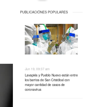
PUBLICACIÓNES POPULARES
NACIONALES
Jun 19, 09:37 am
Lavapiés y Pueblo Nuevo están entre
los barrios de San Cristóbal con
mayor cantidad de casos de
coronavirus