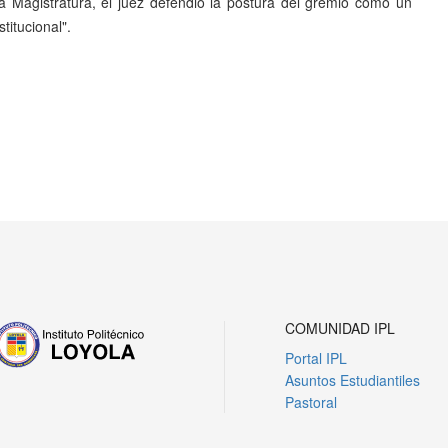
a Magistratura, el juez defendió la postura del gremio como un
stitucional".
Siguiente
COMUNIDAD IPL
Portal IPL
Asuntos Estudiantiles
Pastoral