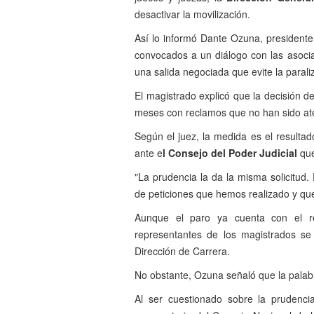
desactivar la movilización.
Así lo informó Dante Ozuna, president
convocados a un diálogo con las asocia
una salida negociada que evite la paraliz
El magistrado explicó que la decisión d
meses con reclamos que no han sido ate
Según el juez, la medida es el resulta
ante e
l Consejo del Poder Judicial
que
"La prudencia la da la misma solicitud.
de peticiones que hemos realizado y que
Aunque el paro ya cuenta con el res
representantes de los magistrados se
Dirección de Carrera.
No obstante, Ozuna señaló que la palabr
Al ser cuestionado sobre la prudenc