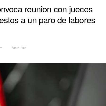
onvoca reunion con jueces
estos a un paro de labores
pm
Visto: 161