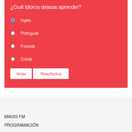
¿Cuál idioma deseas aprender?
Inglés
Portugués
Francés
Créole
MAGIS FM
PROGRAMACIÓN