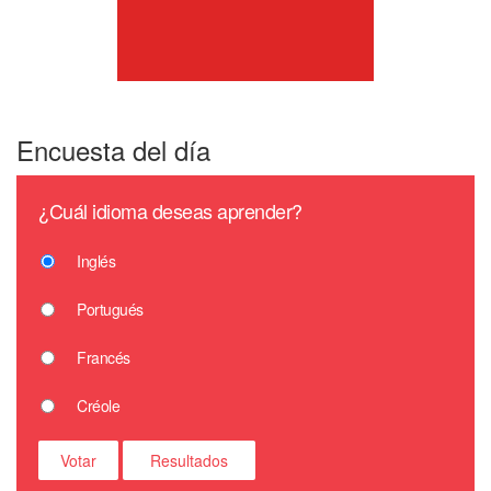
Encuesta del día
¿Cuál idioma deseas aprender?
Inglés
Portugués
Francés
Créole