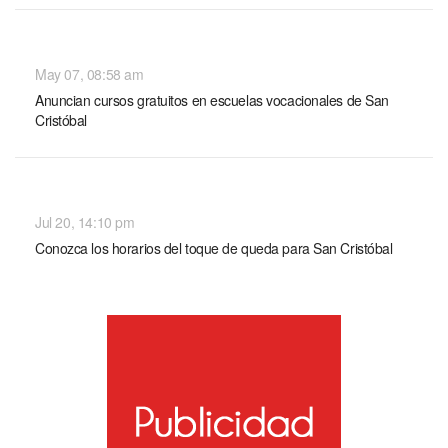
NACIONALES
May 07, 08:58 am
Anuncian cursos gratuitos en escuelas vocacionales de San
Cristóbal
NACIONALES
Jul 20, 14:10 pm
Conozca los horarios del toque de queda para San Cristóbal