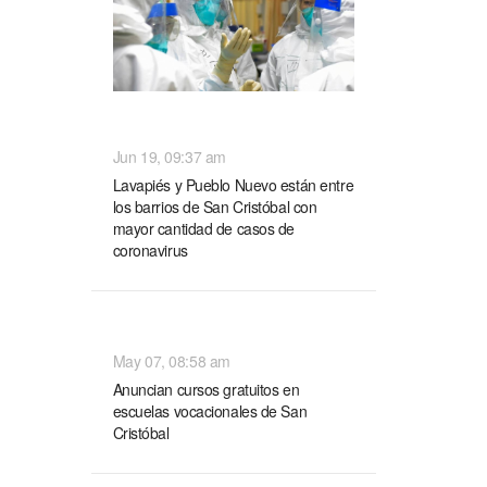
NACIONALES
Jun 19, 09:37 am
Lavapiés y Pueblo Nuevo están entre
los barrios de San Cristóbal con
mayor cantidad de casos de
coronavirus
NACIONALES
May 07, 08:58 am
Anuncian cursos gratuitos en
escuelas vocacionales de San
Cristóbal