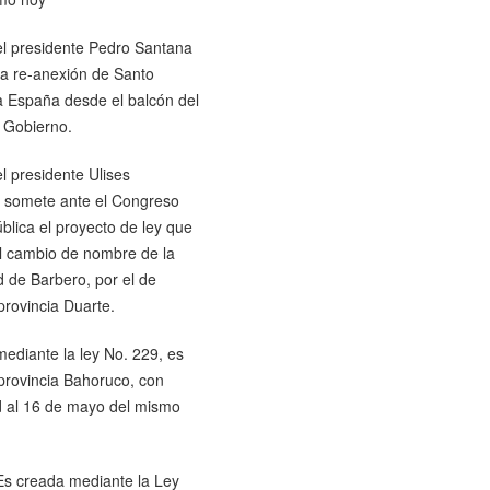
el presidente Pedro Santana
la re-anexión de Santo
 España desde el balcón del
 Gobierno.
l presidente Ulises
 somete ante el Congreso
blica el proyecto de ley que
l cambio de nombre de la
 de Barbero, por el de
provincia Duarte.
ediante la ley No. 229, es
provincia Bahoruco, con
d al 16 de mayo del mismo
Es creada mediante la Ley