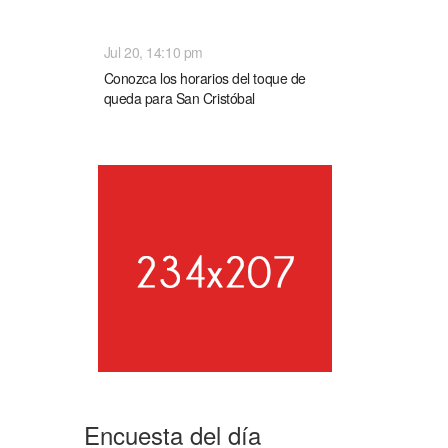
NACIONALES
Jul 20, 14:10 pm
Conozca los horarios del toque de
queda para San Cristóbal
Encuesta del día