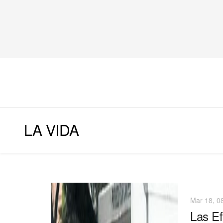
LA VIDA
Mar 18, 0
Las Ef