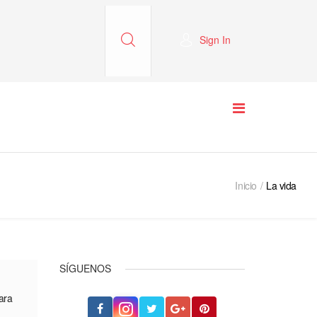
Sign In
Inicio
La vida
SÍGUENOS
ara