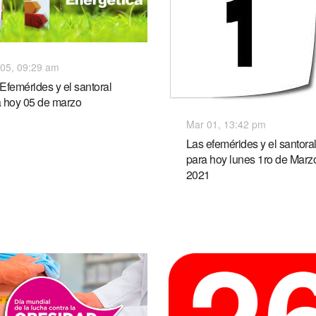
05, 09:29 am
Efemérides y el santoral
a hoy 05 de marzo
Mar 01, 13:42 pm
Las efemérides y el santora
para hoy lunes 1ro de Marz
2021