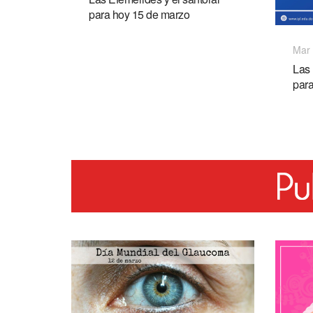
para hoy 15 de marzo
Mar 
Las 
par