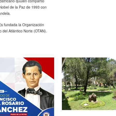
udafricano quuien compartió
 Nobel de la Paz de 1993 con
ndela.
Es fundada la Organización
o del Atlántico Norte (OTAN).