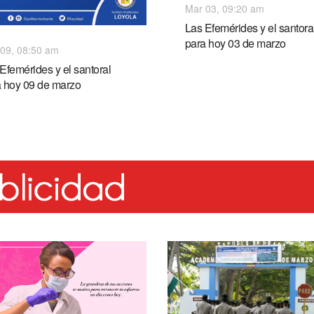
Mar 03, 09:20 am
Las Efemérides y el santora
para hoy 03 de marzo
09, 08:50 am
Efemérides y el santoral
a hoy 09 de marzo