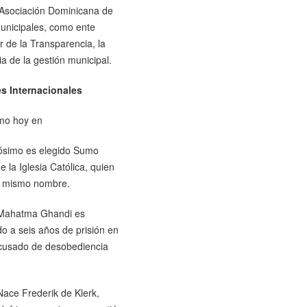
 Asociación Dominicana de
Municipales, como ente
r de la Transparencia, la
 de la gestión municipal.
s Internacionales
mo hoy en
ósimo es elegido Sumo
e la Iglesia Católica, quien
 mismo nombre.
Mahatma Ghandi es
o a seis años de prisión en
acusado de desobediencia
ace Frederik de Klerk,