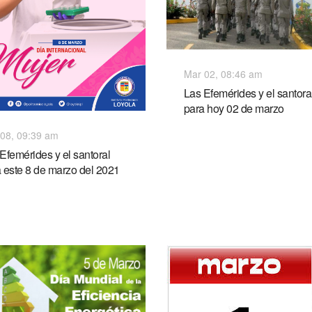
Mar 02, 08:46 am
Las Efemérides y el santora
para hoy 02 de marzo
08, 09:39 am
Efemérides y el santoral
 este 8 de marzo del 2021