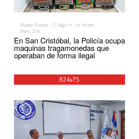
Rubén Franco
Ago 11, 14:15 pm
Visto: 274
En San Cristóbal, la Policía ocupa
maquinas tragamonedas que
operaban de forma ilegal