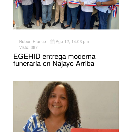
Rubén Franco
Ago 12, 14:03 pm
Visto: 387
EGEHID entrega moderna
funeraria en Najayo Arriba