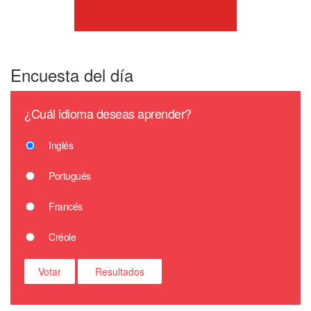
Encuesta del día
¿Cuál idioma deseas aprender?
Inglés
Portugués
Francés
Créole