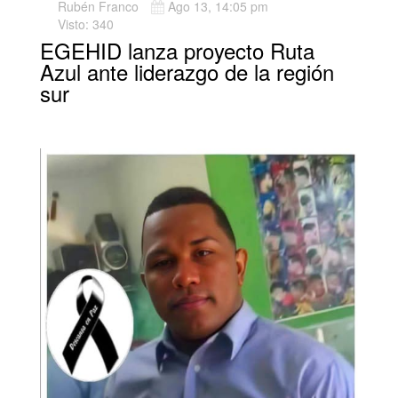
Rubén Franco
Ago 13, 14:05 pm
Visto: 340
EGEHID lanza proyecto Ruta
Azul ante liderazgo de la región
sur