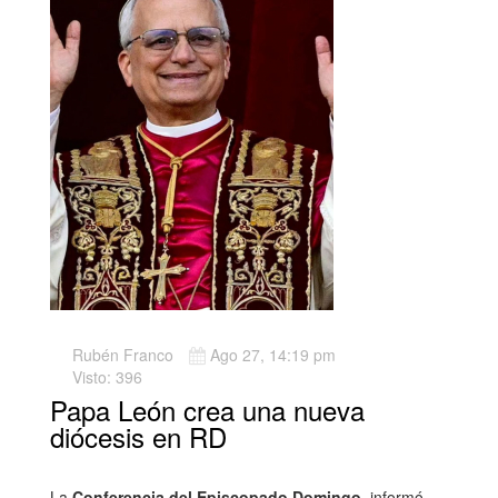
Rubén Franco
Ago 27, 14:19 pm
Visto: 396
Papa León crea una nueva
diócesis en RD
La
Conferencia del Episcopado Domingo
, informó