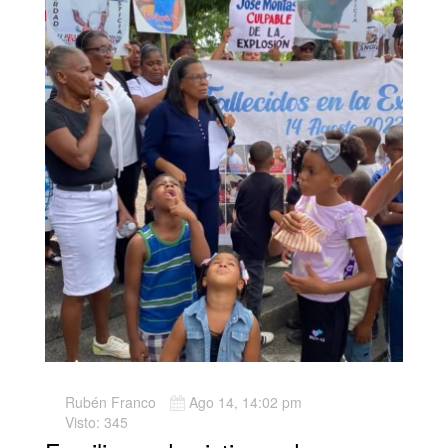
Rubén Franco
Ago 14, 14:02 pm
Visto: 345