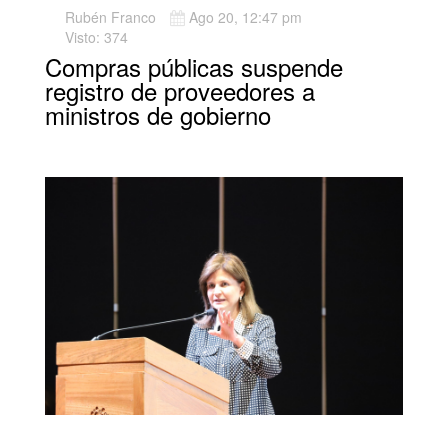
Rubén Franco
Ago 20, 12:47 pm
Visto: 374
Compras públicas suspende
registro de proveedores a
ministros de gobierno