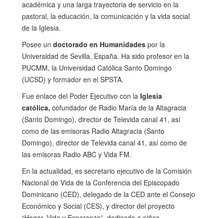
académica y una larga trayectoria de servicio en la
pastoral, la educación, la comunicación y la vida social
de la Iglesia.
Posee un
doctorado en Humanidades
por la
Universidad de Sevilla, España. Ha sido profesor en la
PUCMM, la Universidad Católica Santo Domingo
(UCSD) y formador en el SPSTA.
Fue enlace del Poder Ejecutivo con la
Iglesia
católica,
cofundador de Radio María de la Altagracia
(Santo Domingo), director de Televida canal 41, así
como de las emisoras Radio Altagracia (Santo
Domingo), director de Televida canal 41, así como de
las emisoras Radio ABC y Vida FM.
En la actualidad, es secretario ejecutivo de la Comisión
Nacional de Vida de la Conferencia del Episcopado
Dominicano (CED), delegado de la CED ante el Consejo
Económico y Social (CES), y director del proyecto
“Hogar, Vida y Esperanza”, dedicado a niños