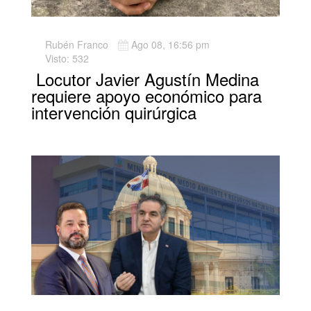
Rubén Franco
Ago 08, 16:56 pm
Visto: 532
Locutor Javier Agustín Medina
requiere apoyo económico para
intervención quirúrgica