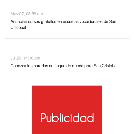
NACIONALES
May 07, 08:58 am
Anuncian cursos gratuitos en escuelas vocacionales de San
Cristóbal
NACIONALES
Jul 20, 14:10 pm
Conozca los horarios del toque de queda para San Cristóbal