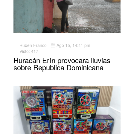
Rubén Franco
Ago 15, 14:41 pm
Visto: 417
Huracán Erín provocara lluvias
sobre Republica Dominicana