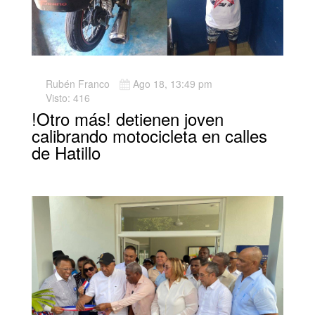
Rubén Franco
Ago 18, 13:49 pm
Visto: 416
!Otro más! detienen joven
calibrando motocicleta en calles
de Hatillo