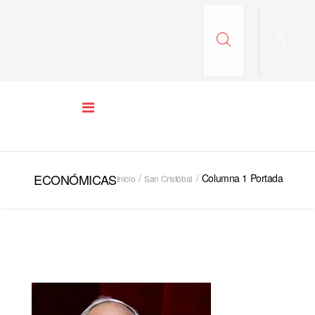
ECONÓMICAS
Columna 1 Portada
Inicio
San Cristóbal