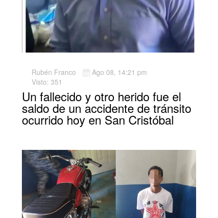
Rubén Franco
Ago 08, 14:21 pm
Visto: 351
Un fallecido y otro herido fue el
saldo de un accidente de tránsito
ocurrido hoy en San Cristóbal