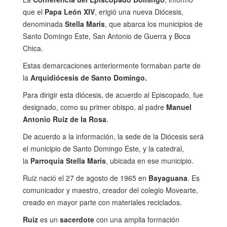
que el
Papa León XIV
, erigió una nueva Diócesis,
denominada
Stella Maris
, que abarca los municipios de
Santo Domingo Este, San Antonio de Guerra y Boca
Chica.
Estas demarcaciones anteriormente formaban parte de
la
Arquidiócesis de Santo Domingo.
Para dirigir esta diócesis, de acuerdo al Episcopado, fue
designado, como su primer obispo, al padre
Manuel
Antonio Ruiz de la Rosa
.
De acuerdo a la información, la sede de la Diócesis será
el municipio de Santo Domingo Este, y la catedral,
la
Parroquia Stella Maris
, ubicada en ese municipio.
Ruiz nació el 27 de agosto de 1965 en
Bayaguana
. Es
comunicador y maestro, creador del colegio Movearte,
creado en mayor parte con materiales reciclados.
Ruiz
es un
sacerdote
con una amplia formación