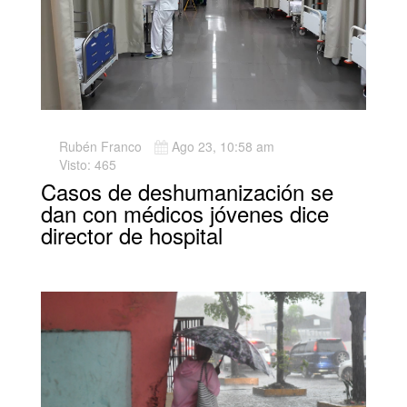
Rubén Franco
Ago 23, 10:58 am
Visto: 465
Casos de deshumanización se
dan con médicos jóvenes dice
director de hospital