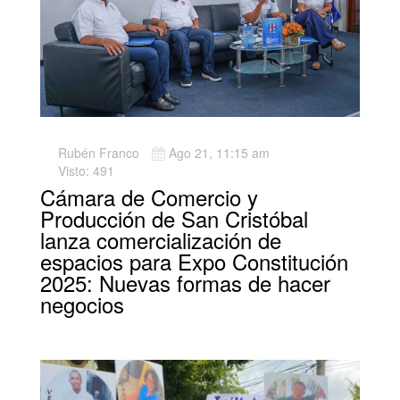
Rubén Franco
Ago 21, 11:15 am
Visto: 491
Cámara de Comercio y
Producción de San Cristóbal
lanza comercialización de
espacios para Expo Constitución
2025: Nuevas formas de hacer
negocios